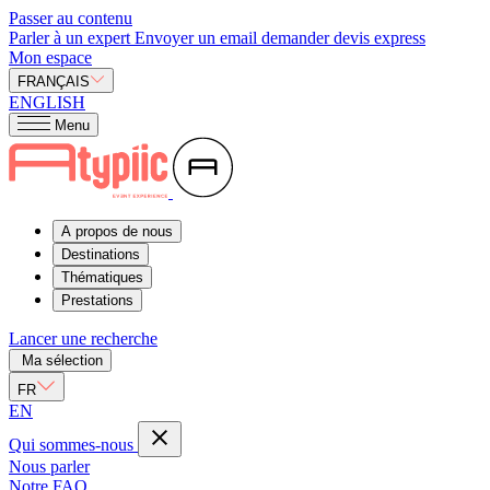
Passer au contenu
Parler à un expert
Envoyer un email
demander devis express
Mon espace
FRANÇAIS
ENGLISH
Menu
A propos de nous
Destinations
Thématiques
Prestations
Lancer une recherche
Ma sélection
FR
EN
Qui sommes-nous
Nous parler
Notre FAQ