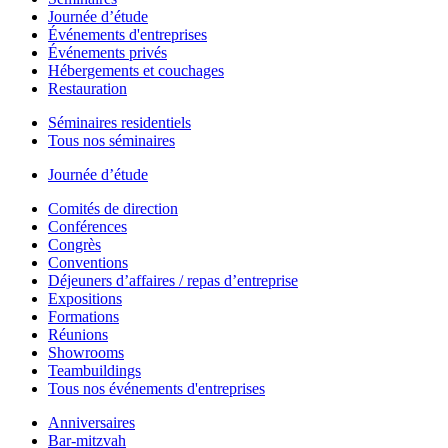
Journée d’étude
Événements d'entreprises
Événements privés
Hébergements et couchages
Restauration
Séminaires residentiels
Tous nos séminaires
Journée d’étude
Comités de direction
Conférences
Congrès
Conventions
Déjeuners d’affaires / repas d’entreprise
Expositions
Formations
Réunions
Showrooms
Teambuildings
Tous nos événements d'entreprises
Anniversaires
Bar-mitzvah