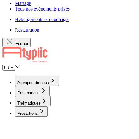
Mariage
Tous nos événements privés
Hébergements et couchages
Restauration
Fermer
A propos de nous
Destinations
Thématiques
Prestations