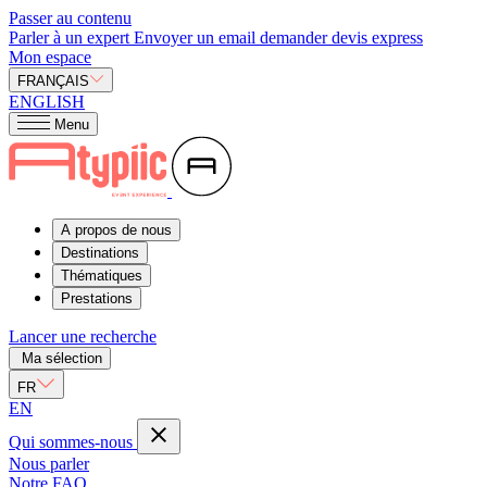
Passer au contenu
Parler à un expert
Envoyer un email
demander devis express
Mon espace
FRANÇAIS
ENGLISH
Menu
A propos de nous
Destinations
Thématiques
Prestations
Lancer une recherche
Ma sélection
FR
EN
Qui sommes-nous
Nous parler
Notre FAQ