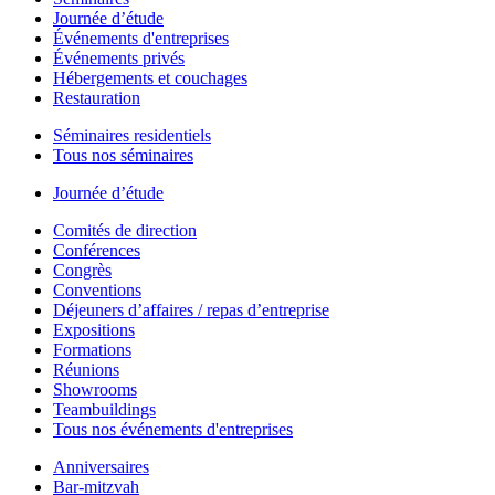
Journée d’étude
Événements d'entreprises
Événements privés
Hébergements et couchages
Restauration
Séminaires residentiels
Tous nos séminaires
Journée d’étude
Comités de direction
Conférences
Congrès
Conventions
Déjeuners d’affaires / repas d’entreprise
Expositions
Formations
Réunions
Showrooms
Teambuildings
Tous nos événements d'entreprises
Anniversaires
Bar-mitzvah