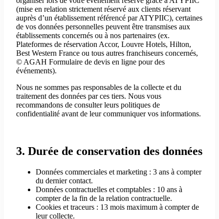
organiser lors de votre événement réservé grâce à ATYPIIC
(mise en relation strictement réservé aux clients réservant
auprès d’un établissement référencé par ATYPIIC), certaines
de vos données personnelles peuvent être transmises aux
établissements concernés ou à nos partenaires (ex.
Plateformes de réservation Accor, Louvre Hotels, Hilton,
Best Western France ou tous autres franchiseurs concernés,
© AGAH Formulaire de devis en ligne pour des
événements).
Nous ne sommes pas responsables de la collecte et du
traitement des données par ces tiers. Nous vous
recommandons de consulter leurs politiques de
confidentialité avant de leur communiquer vos informations.
3. Durée de conservation des données
Données commerciales et marketing : 3 ans à compter
du dernier contact.
Données contractuelles et comptables : 10 ans à
compter de la fin de la relation contractuelle.
Cookies et traceurs : 13 mois maximum à compter de
leur collecte.