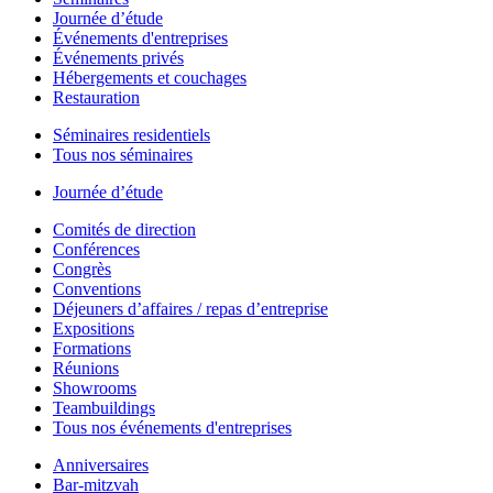
Journée d’étude
Événements d'entreprises
Événements privés
Hébergements et couchages
Restauration
Séminaires residentiels
Tous nos séminaires
Journée d’étude
Comités de direction
Conférences
Congrès
Conventions
Déjeuners d’affaires / repas d’entreprise
Expositions
Formations
Réunions
Showrooms
Teambuildings
Tous nos événements d'entreprises
Anniversaires
Bar-mitzvah