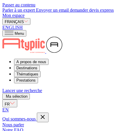
Passer au contenu
Parler à un expert
Envoyer un email
demander devis express
Mon espace
FRANÇAIS
ENGLISH
Menu
A propos de nous
Destinations
Thématiques
Prestations
Lancer une recherche
Ma sélection
FR
EN
Qui sommes-nous
Nous parler
Notre FAQ