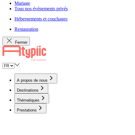
Mariage
Tous nos événements privés
Hébergements et couchages
Restauration
Fermer
A propos de nous
Destinations
Thématiques
Prestations