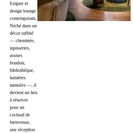
Empire et
design lounge
contemporain.
Niché dans un
décor raffiné
— cheminée,
tapisseries,
assises
boudoir,
bibliothèque,
lumières
tamisées —, il
devient un lieu
à réserver
pour un
cocktail de
bienvenue,
une réception