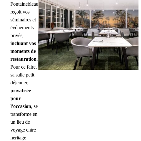
Fontainebleau
reçoit vos
séminaires et
événements
privés,
incluant vos
moments de
restauration
.
Pour ce faire,
sa salle petit
déjeuner,
privatisée
pour
l’occasion
, se
transforme en
un lieu de
voyage entre
héritage