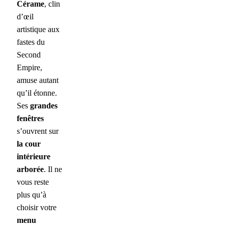
Cérame
, clin
d’œil
artistique aux
fastes du
Second
Empire,
amuse autant
qu’il étonne.
Ses
grandes
fenêtres
s’ouvrent sur
la cour
intérieure
arborée
. Il ne
vous reste
plus qu’à
choisir votre
menu