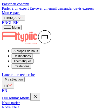
Passer au contenu
Parler à un expert
Envoyer un email
demander devis express
Mon espace
FRANÇAIS
ENGLISH
Menu
A propos de nous
Destinations
Thématiques
Prestations
Lancer une recherche
Ma sélection
FR
EN
Qui sommes-nous
Nous parler
Notre FAQ