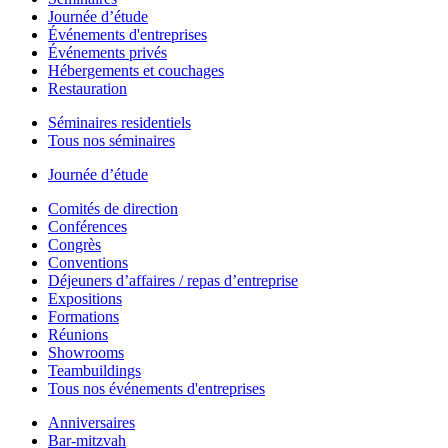
Journée d’étude
Événements d'entreprises
Événements privés
Hébergements et couchages
Restauration
Séminaires residentiels
Tous nos séminaires
Journée d’étude
Comités de direction
Conférences
Congrès
Conventions
Déjeuners d’affaires / repas d’entreprise
Expositions
Formations
Réunions
Showrooms
Teambuildings
Tous nos événements d'entreprises
Anniversaires
Bar-mitzvah