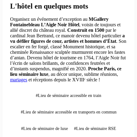
L'hôtel en quelques mots
Organisez un événement d’exception au
MGallery
Fontainebleau L’Aigle Noir Hôtel
, voisin de toujours et
allié discret du château royal.
Construit en 1500
par le
cardinal Jean Bertrand, ce manoir devenu hôtel particulier
a
vu défiler figures de cour, artistes et hommes d’État
. Son
escalier en fer forgé, classé Monument historique, et sa
cheminée Renaissance sculptée murmurent encore les fastes
d’antan. Devenu hôtel de tourisme en 1764, l’Aigle Noir fut
l’écrin de salons brillants, de confidences feutrées et
d’instants suspendus, magnifié en 2020.
Proche Paris, ce
lieu séminaire luxe
, au décor unique, sublime réunions,
mariages
et réceptions depuis le XVIIIᵉ siècle !
#Lieu de séminaire accessible en train
#Lieu de séminaire accessible en transports en commun
#Lieu de séminaire de luxe
#Lieu de séminaire RSE