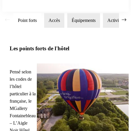
Point forts
Accès
Équipements
Activités
Les points forts de l'hôtel
Pensé selon
les codes de
l’hôtel
particulier à la
française, le
MGallery
Fontainebleau
– L’Aigle
Noir Hôtel