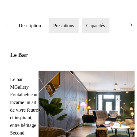
Description
Prestations
Capacités
Le Bar
Le bar
MGallery
Fontainebleau
incarne un art
de vivre feutré
et inspirant,
entre héritage
Second