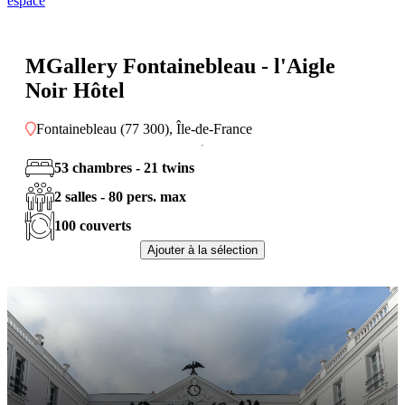
espace
MGallery Fontainebleau - l'Aigle
Noir Hôtel
Fontainebleau (77 300), Île-de-France
53 chambres - 21 twins
2 salles - 80 pers. max
100 couverts
Ajouter à la sélection