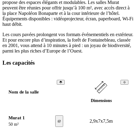
propose des espaces élégants et modulables. Les salles Murat
peuvent être réunies pour offrir jusqu’à 100 m², avec accès direct à
la place Napoléon Bonaparte et à la cour intérieure de l’hôtel.
Équipements disponibles : vidéoprojecteur, écran, paperboard, Wi-Fi
haut débit.
Les cours pavées prolongent vos formats événementiels en extérieur.
Et pour encore plus d’inspiration, la forêt de Fontainebleau, classée
en 2001, vous attend à 10 minutes à pied : un joyau de biodiversité,
parmi les plus riches d’Europe de l’Ouest.
Les capacités
Nom de la salle
Dimensions
Murat 1
2,9x7x7,5m
50 m²