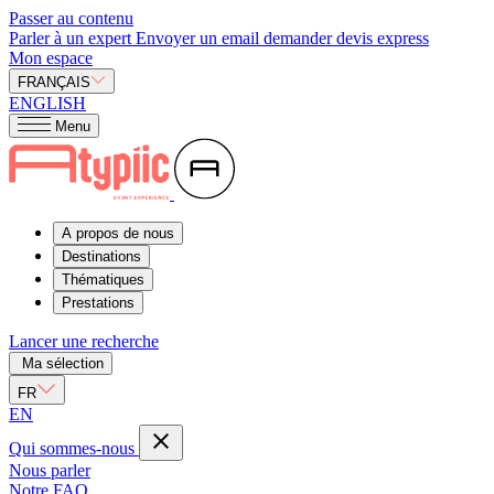
Passer au contenu
Parler à un expert
Envoyer un email
demander devis express
Mon espace
FRANÇAIS
ENGLISH
Menu
A propos de nous
Destinations
Thématiques
Prestations
Lancer une recherche
Ma sélection
FR
EN
Qui sommes-nous
Nous parler
Notre FAQ