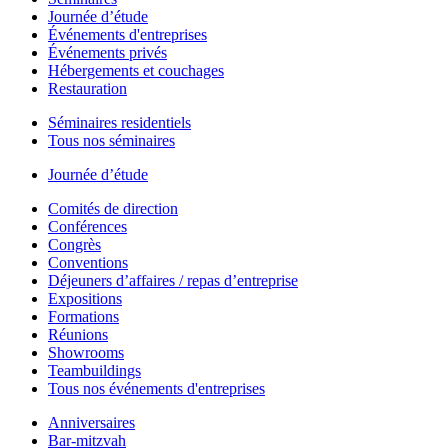
Journée d’étude
Événements d'entreprises
Événements privés
Hébergements et couchages
Restauration
Séminaires residentiels
Tous nos séminaires
Journée d’étude
Comités de direction
Conférences
Congrès
Conventions
Déjeuners d’affaires / repas d’entreprise
Expositions
Formations
Réunions
Showrooms
Teambuildings
Tous nos événements d'entreprises
Anniversaires
Bar-mitzvah