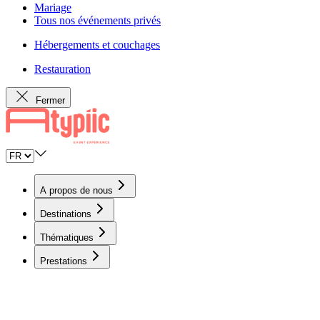
Mariage
Tous nos événements privés
Hébergements et couchages
Restauration
Fermer
A propos de nous
Destinations
Thématiques
Prestations