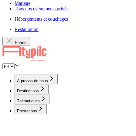
Mariage
Tous nos événements privés
Hébergements et couchages
Restauration
Fermer
A propos de nous
Destinations
Thématiques
Prestations