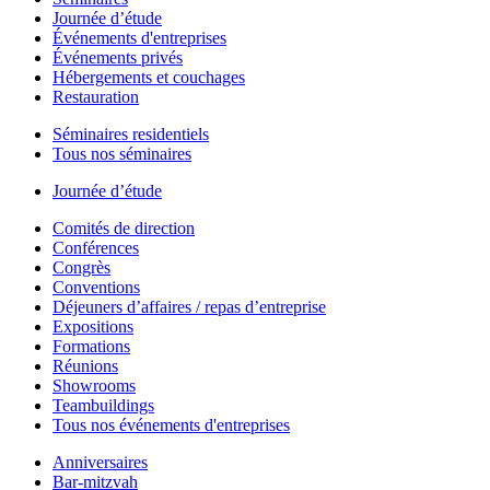
Journée d’étude
Événements d'entreprises
Événements privés
Hébergements et couchages
Restauration
Séminaires residentiels
Tous nos séminaires
Journée d’étude
Comités de direction
Conférences
Congrès
Conventions
Déjeuners d’affaires / repas d’entreprise
Expositions
Formations
Réunions
Showrooms
Teambuildings
Tous nos événements d'entreprises
Anniversaires
Bar-mitzvah