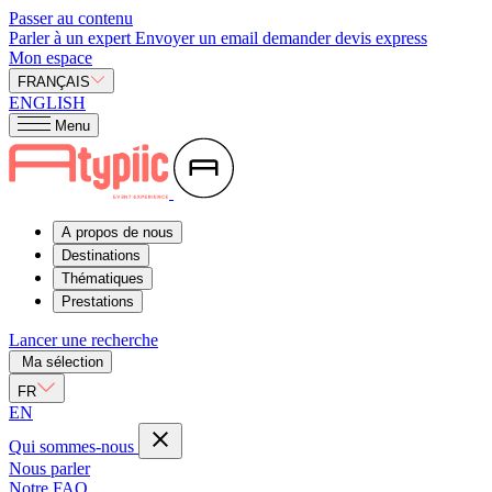
Passer au contenu
Parler à un expert
Envoyer un email
demander devis express
Mon espace
FRANÇAIS
ENGLISH
Menu
A propos de nous
Destinations
Thématiques
Prestations
Lancer une recherche
Ma sélection
FR
EN
Qui sommes-nous
Nous parler
Notre FAQ